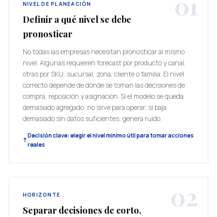
01
NIVEL DE PLANEACIÓN
Definir a qué nivel se debe
pronosticar
No todas las empresas necesitan pronosticar al mismo
nivel. Algunas requieren forecast por producto y canal;
otras por SKU, sucursal, zona, cliente o familia. El nivel
correcto depende de dónde se toman las decisiones de
compra, reposición y asignación. Si el modelo se queda
demasiado agregado, no sirve para operar; si baja
demasiado sin datos suficientes, genera ruido.
Decisión clave: elegir el nivel mínimo útil para tomar acciones
reales
02
HORIZONTE
Separar decisiones de corto,