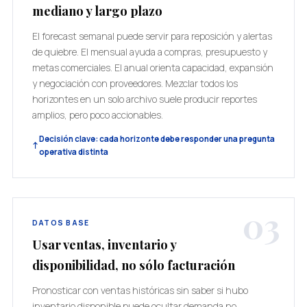
mediano y largo plazo
El forecast semanal puede servir para reposición y alertas
de quiebre. El mensual ayuda a compras, presupuesto y
metas comerciales. El anual orienta capacidad, expansión
y negociación con proveedores. Mezclar todos los
horizontes en un solo archivo suele producir reportes
amplios, pero poco accionables.
Decisión clave: cada horizonte debe responder una pregunta
operativa distinta
03
DATOS BASE
Usar ventas, inventario y
disponibilidad, no sólo facturación
Pronosticar con ventas históricas sin saber si hubo
inventario disponible puede ocultar demanda no