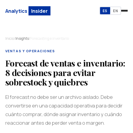
Analytics
Insider
ES
EN
Inicio
/
Insights
/
Forecasting e inventario
VENTAS Y OPERACIONES
Forecast de ventas e inventario:
8 decisiones para evitar
sobrestock y quiebres
El forecast no debe ser un archivo aislado. Debe
convertirse en una capacidad operativa para decidir
cuánto comprar, dónde asignar inventario y cuándo
reaccionar antes de perder venta o margen.