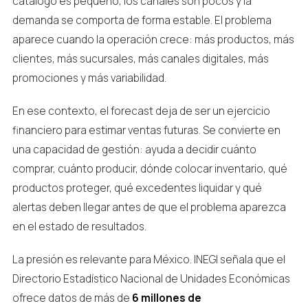
catálogo es pequeño, los canales son pocos y la
demanda se comporta de forma estable. El problema
aparece cuando la operación crece: más productos, más
clientes, más sucursales, más canales digitales, más
promociones y más variabilidad.
En ese contexto, el forecast deja de ser un ejercicio
financiero para estimar ventas futuras. Se convierte en
una capacidad de gestión: ayuda a decidir cuánto
comprar, cuánto producir, dónde colocar inventario, qué
productos proteger, qué excedentes liquidar y qué
alertas deben llegar antes de que el problema aparezca
en el estado de resultados.
La presión es relevante para México. INEGI señala que el
Directorio Estadístico Nacional de Unidades Económicas
ofrece datos de más de
6 millones de