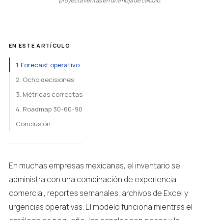
proyecta ventas en una hoja de cálculo.
EN ESTE ARTÍCULO
1. Forecast operativo
2. Ocho decisiones
3. Métricas correctas
4. Roadmap 30-60-90
Conclusión
En muchas empresas mexicanas, el inventario se
administra con una combinación de experiencia
comercial, reportes semanales, archivos de Excel y
urgencias operativas. El modelo funciona mientras el