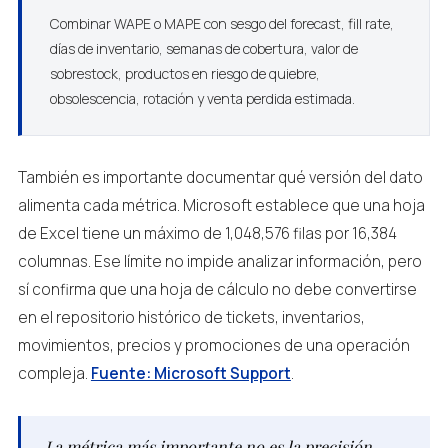
Combinar WAPE o MAPE con sesgo del forecast, fill rate,
días de inventario, semanas de cobertura, valor de
sobrestock, productos en riesgo de quiebre,
obsolescencia, rotación y venta perdida estimada.
También es importante documentar qué versión del dato
alimenta cada métrica. Microsoft establece que una hoja
de Excel tiene un máximo de 1,048,576 filas por 16,384
columnas. Ese límite no impide analizar información, pero
sí confirma que una hoja de cálculo no debe convertirse
en el repositorio histórico de tickets, inventarios,
movimientos, precios y promociones de una operación
compleja.
Fuente: Microsoft Support
.
La métrica más importante no es la precisión