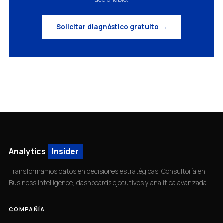
Solicitar diagnóstico gratuito →
Analytics
Insider
Transformamos datos en decisiones estratégicas. Consultoría en
Business Intelligence, dashboards ejecutivos y analítica avanzada.
COMPAÑÍA