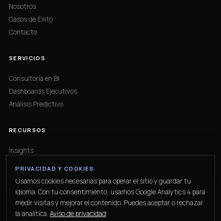
Nosotros
Casos de Éxito
Contacto
SERVICIOS
Consultoría en BI
Dashboards Ejecutivos
Análisis Predictivo
RECURSOS
Insights
Aviso de Privacidad
PRIVACIDAD Y COOKIES
Solicitar diagnóstico
Usamos cookies necesarias para operar el sitio y guardar tu
idioma. Con tu consentimiento, usamos Google Analytics 4 para
medir visitas y mejorar el contenido. Puedes aceptar o rechazar
la analítica.
Aviso de privacidad
.