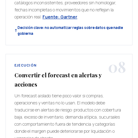
catálogos inconsistentes, proveedores sin homologar,
fechas incompletas o movimientos que no reflejan la
operación real.
Fuente: Gartner
.
Decisión clave: no automatizar reglas sobre datos que nadie
gobierna
08
EJECUCIÓN
Convertir el forecast en alertas y
acciones
Un forecast aislado tiene poco valor si compras,
operaciones y ventas no lo usan. El modelo debe
traducirse en alertas de riesgo: productos con cobertura
baja, exceso de inventario, demanda atípica, sucursales
con comportamiento fuera de tendencia y categorías
donde el margen puede deteriorarse por liquidación o